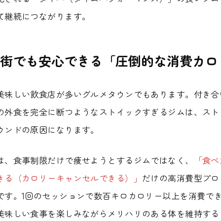
て継続につながります。
街でも安心できる「圧倒的な消費カロ
美味しい飲食店が多いグルメタウンでもあります。付き合
の外食を完全に断つようなストイックすぎるジムは、スト
ウンドの原因になります。
は、食事制限だけで痩せようとするジムではなく、
「食べ
きる（カロリーキャンセルできる）」
だけの高消費型プロ
です。1回のセッションで数百キロカロリー以上を消費で
美味しい食事を楽しみながらメリハリのある体を維持する