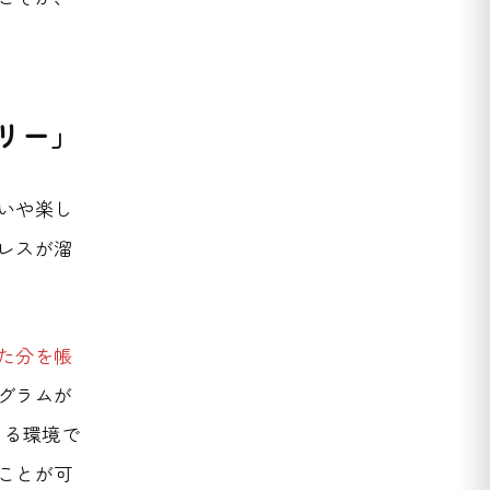
リー」
いや楽し
レスが溜
た分を帳
グラムが
きる環境で
ことが可