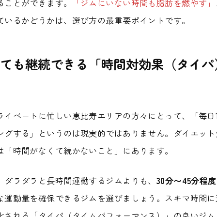
ることができます。
「ジムにいない時間も脂肪を燃やす」
ているかどうかは、選び方の最重要ポイントです。
ても継続できる「時間対効果（タイパ
ライベートに忙しい恵比寿エリアの方々にとって、「毎日
ングする」というのは現実的ではありません。ダイエット
は「時間がなくて続かないこと」にあります。
、ダラダラと長時間運動するジムよりも、
30分〜45分程
な運動量を確保できるジムを選びましょう。スキマ時間に
化される「タイパ（タイムパフォーマンス）」の良いジム