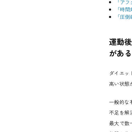
「アフ
「時間
「圧倒
運動後
がある
ダイエッ
高い状態
一般的な
不足を解
最大で数