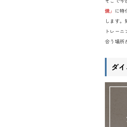
そこで今
焼」
に特
します。
トレーニ
合う場所
ダイ