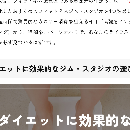
回は、フィットネス激戦区である恵比寿の中から、特に
「
化したおすすめのフィットネスジム・スタジオを4つ厳選
短時間で驚異的なカロリー消費を狙えるHIIT（高強度イン
ング）から、暗闇系、パーソナルまで、あなたのライフス
が必ず見つかるはずです。
エットに効果的なジム・スタジオの選