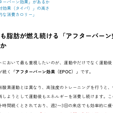
ターバーン効果」があるか
対効果（タイパ）」の高さ
的な消費カロリー」
も脂肪が燃え続ける「アフターバーン
か
トにおいて最も重視したいのが、運動中だけでなく運動後
が続く
「アフターバーン効果（EPOC）」
です。
有酸素運動とは異なり、高強度のトレーニングを行うと、
消しようとして運動後もエネルギーを消費し続けます。こ
十時間続くとされており、週2〜3回の来店でも効率的に痩