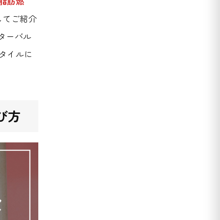
脂肪燃
してご紹介
ターバル
タイルに
び方