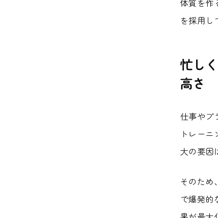
体質を作
を採用し
忙しく
高さ
仕事やプ
トレーニ
大の要因
そのため
で爆発的
果が最大