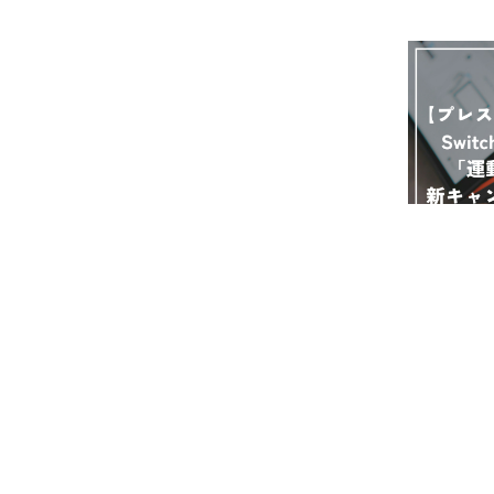
« Prev