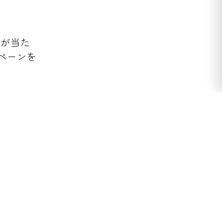
2が当た
ペーンを