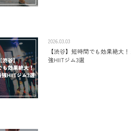
2026.03.03
【渋谷】短時間でも効果絶大！
強HIITジム3選