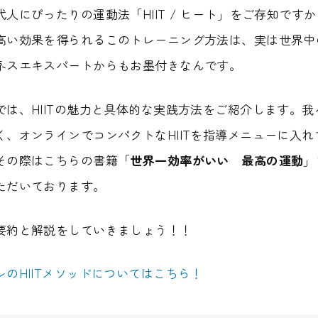
人にぴったりの運動法「HIIT / ヒート」をご存知ですか
高い効果を得られるこのトレーニング方法は、実は世界中
ネスエキスパートからもお墨付きなんです。
では、HIITの魅力と具体的な実践方法をご紹介します。我
く、オンラインでコンパクトなHIITを指導メニューに入れ
その際はこちらの書籍「
世界一効率がいい 最高の運動
」
ただいております。
要約と解説をしていきましょう！！
レのHIITメソッドについてはこちら！