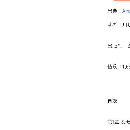
出典：
Am
著者：川
出版社：
値段：1,
目次
第1章 