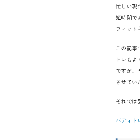
忙しい現代
短時間で
フィット
この記事
トレもよ
ですが、
させてい
それでは
バディト