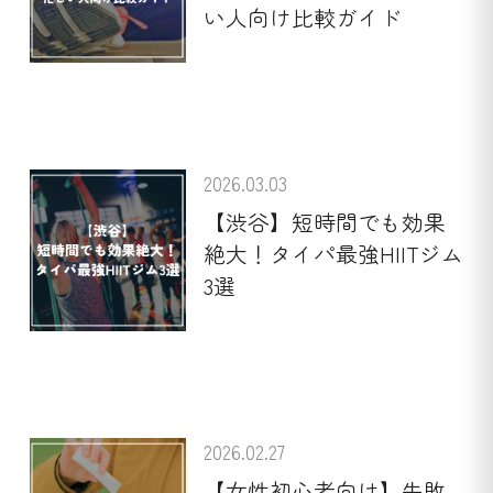
い人向け比較ガイド
2026.03.03
【渋谷】短時間でも効果
絶大！タイパ最強HIITジム
3選
2026.02.27
【女性初心者向け】失敗