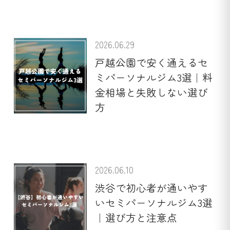
2026.06.29
戸越公園で安く通えるセ
ミパーソナルジム3選｜料
金相場と失敗しない選び
方
2026.06.10
渋谷で初心者が通いやす
いセミパーソナルジム3選
｜選び方と注意点