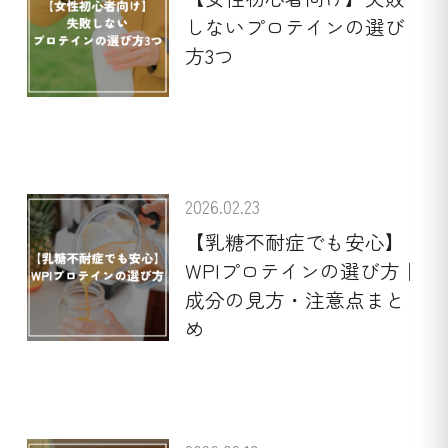
しないプロテインの選び
方3つ
2026.02.23
【乳糖不耐症でも安心】
WPIプロテインの選び方｜
成分の見方・注意点まと
め